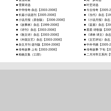
■ 食指诗集
■ 闻一多诗选
■ 雪莱诗选
■ 叶芝诗选
■ 中华传奇-杂志【2003-2008】
■ 今古传奇【2005-2
■ 长篇小说选刊【2005-2008】
■ 《当代》杂志【199
■ 小说月报（原创版）【2006-2008】
■ 《小说月报》杂志【2
■ 《故事林》杂志【1999-2008】
■ 《蓝盾》杂志【200
■ 《诗刊》杂志【2003-2008】
■ 星星·诗歌版【2005
■ 《散文诗》杂志【2003-2008】
■ 《译林·译文》杂
■ 《外国文艺》杂志【2003-2008】
■ 《文艺评论》杂志【2
■ 杂文月刊·选刊版【2004-2008】
■ 中外书摘【2005-2
■ 传奇故事·上旬【2003-2008】
■ 传奇故事·下旬【20
■ 柏杨文集（11部）
■ 二月河帝王系列【