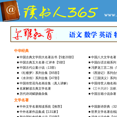
中华经典
■ 中国古典文学四大名著丛书【5套20部】
■ 中国八大文学名
■ 中国古典五大名著-汇评本【5部】
■ 中国白话古籍系列
■ 中国古代公案小说（13部）
■ 冯梦龙三言二拍（
■ 《红楼梦》系列合集【65部】
■ 《西游记》系列合
■ 《水浒传》系列合集【47部】
■ 《三国演义》系列
■ 中国传世花鸟名画全集（真人讲解）
■ 中国传世人物名
■ 名家解读古典文学名著
■ 《三十六计》注
■ 历代诗词赋骈曲杂集
■ 中国古籍小说杂著
文学名著
■ 中外文学名著阅读系统【推荐】
■ 中国新诗辞典（3
■ 中外名家作品集成【131家】
■ 世界文学名著在线